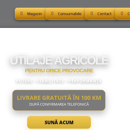
Magazin
Consumabile
Contact
C
UTILAJE AGRICOLE
PENTRU ORICE PROVOCARE
PUTERE • FIABILITATE • PERFORMANȚĂ
LIVRARE GRATUITĂ ÎN 100 KM
DUPĂ CONFIRMAREA TELEFONICĂ
SUNĂ ACUM