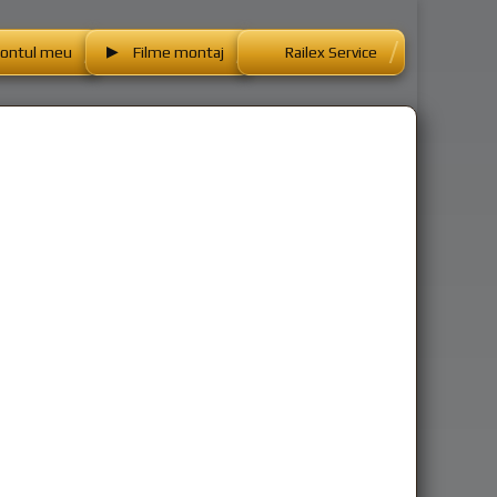
ontul meu
Filme montaj
Railex Service