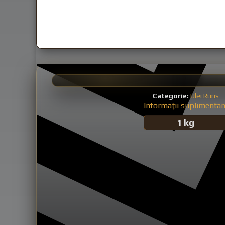
Categorie:
Ulei Ruris
Informații suplimentar
1 kg