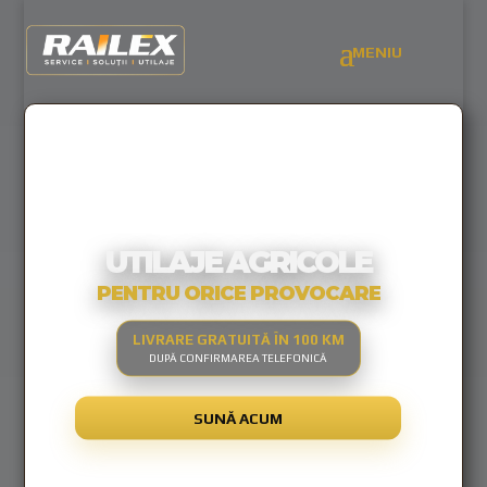
UTILAJE AGRICOLE
PENTRU ORICE PROVOCARE
LIVRARE GRATUITĂ ÎN 100 KM
DUPĂ CONFIRMAREA TELEFONICĂ
SUNĂ ACUM