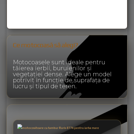
Ce motocoasă să alegi?
Motocoasele sunt ideale pentru
tăierea ierbii, buruienilor și
vegetației dense. Alege un model
potrivit în funcție de suprafața de
lucru și tipul de teren.