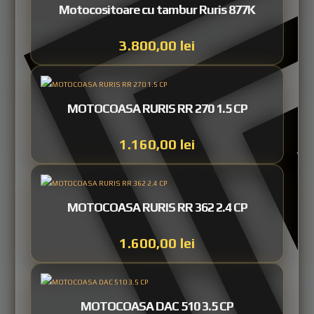
Motocositoare cu tambur Ruris 877K
3.800,00
lei
MOTOCOASA RURIS RR 270 1.5 CP
1.160,00
lei
MOTOCOASA RURIS RR 362 2.4 CP
1.600,00
lei
MOTOCOASA DAC 510 3.5 CP