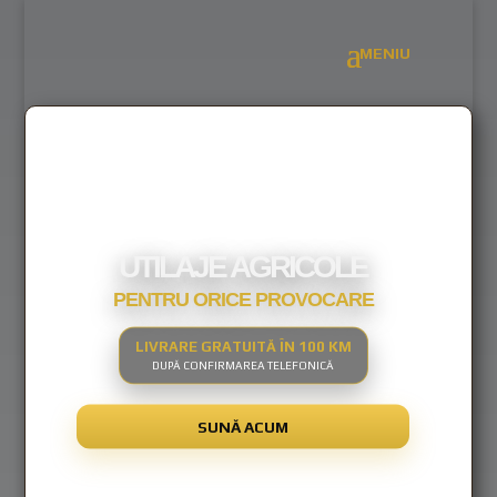
UTILAJE AGRICOLE
PENTRU ORICE PROVOCARE
LIVRARE GRATUITĂ ÎN 100 KM
DUPĂ CONFIRMAREA TELEFONICĂ
SUNĂ ACUM